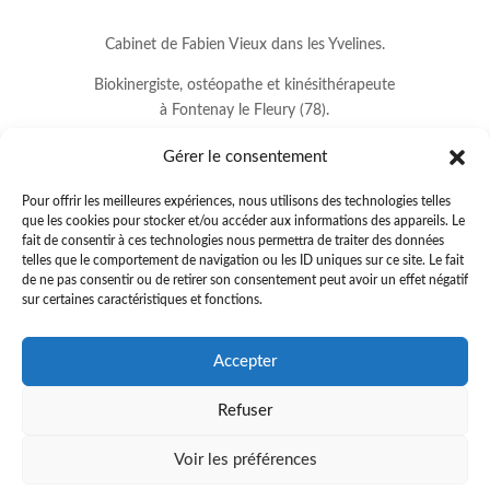
Cabinet de Fabien Vieux dans les Yvelines.
Biokinergiste, ostéopathe et kinésithérapeute
à Fontenay le Fleury (78).
Gérer le consentement
Pour offrir les meilleures expériences, nous utilisons des technologies telles
que les cookies pour stocker et/ou accéder aux informations des appareils. Le
fait de consentir à ces technologies nous permettra de traiter des données
telles que le comportement de navigation ou les ID uniques sur ce site. Le fait
de ne pas consentir ou de retirer son consentement peut avoir un effet négatif
sur certaines caractéristiques et fonctions.
8 avenue Jean Lurçat
Accepter
78330 FONTENAY LE FLEURY
Refuser
01.34.60.37.33
.
fabienvieux78@gmail.com
Voir les préférences