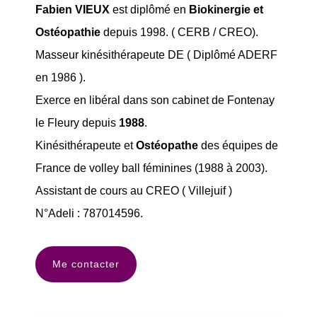
Fabien VIEUX
est diplômé en
Biokinergie et
Ostéopathie
depuis 1998. ( CERB / CREO).
Masseur kinésithérapeute DE ( Diplômé ADERF
en 1986 ).
Exerce en libéral dans son cabinet de Fontenay
le Fleury depuis
1988
.
Kinésithérapeute et
Ostéopathe
des équipes de
France de volley ball féminines (1988 à 2003).
Assistant de cours au CREO ( Villejuif )
N°Adeli : 787014596.
Me contacter