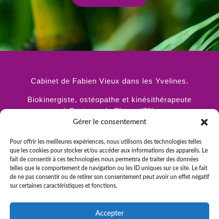
Cabinet de Fabien Vieux dans les Yvelines.
Biokinergiste, ostéopathe et kinésithérapeute
à Fontenay le Fleury (78).
Gérer le consentement
Pour offrir les meilleures expériences, nous utilisons des technologies telles
que les cookies pour stocker et/ou accéder aux informations des appareils. Le
fait de consentir à ces technologies nous permettra de traiter des données
telles que le comportement de navigation ou les ID uniques sur ce site. Le fait
de ne pas consentir ou de retirer son consentement peut avoir un effet négatif
sur certaines caractéristiques et fonctions.
8 avenue Jean Lurçat
Accepter
78330 FONTENAY LE FLEURY