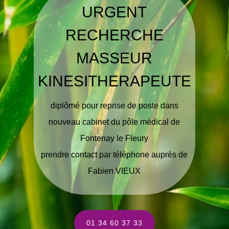
URGENT
RECHERCHE
MASSEUR
KINESITHERAPEUTE
diplômé pour reprise de poste dans
nouveau cabinet du pôle médical de
Fontenay le Fleury
prendre contact par téléphone auprès de
Fabien VIEUX
01 34 60 37 33