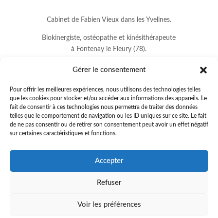
Cabinet de Fabien Vieux dans les Yvelines.
Biokinergiste, ostéopathe et kinésithérapeute
à Fontenay le Fleury (78).
Gérer le consentement
Pour offrir les meilleures expériences, nous utilisons des technologies telles
que les cookies pour stocker et/ou accéder aux informations des appareils. Le
fait de consentir à ces technologies nous permettra de traiter des données
telles que le comportement de navigation ou les ID uniques sur ce site. Le fait
de ne pas consentir ou de retirer son consentement peut avoir un effet négatif
sur certaines caractéristiques et fonctions.
8 avenue Jean Lurçat
Accepter
78330 FONTENAY LE FLEURY
Refuser
01.34.60.37.33
.
fabienvieux78@gmail.com
Voir les préférences