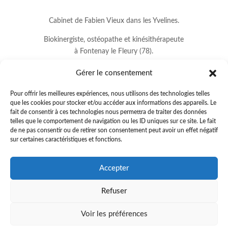
Cabinet de Fabien Vieux dans les Yvelines.
Biokinergiste, ostéopathe et kinésithérapeute
à Fontenay le Fleury (78).
Gérer le consentement
Pour offrir les meilleures expériences, nous utilisons des technologies telles
que les cookies pour stocker et/ou accéder aux informations des appareils. Le
fait de consentir à ces technologies nous permettra de traiter des données
telles que le comportement de navigation ou les ID uniques sur ce site. Le fait
de ne pas consentir ou de retirer son consentement peut avoir un effet négatif
sur certaines caractéristiques et fonctions.
8 avenue Jean Lurçat
Accepter
78330 FONTENAY LE FLEURY
Refuser
01.34.60.37.33
.
fabienvieux78@gmail.com
Voir les préférences