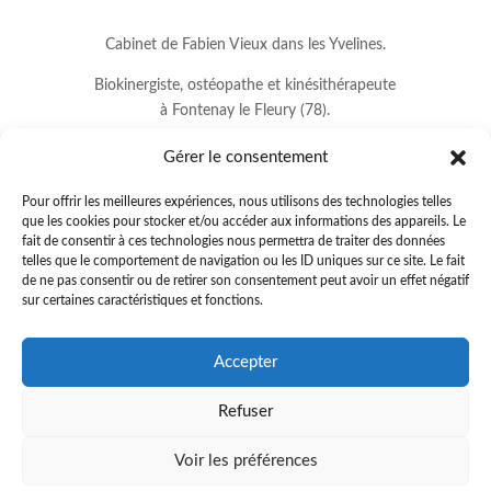
Cabinet de Fabien Vieux dans les Yvelines.
Biokinergiste, ostéopathe et kinésithérapeute
à Fontenay le Fleury (78).
Gérer le consentement
Pour offrir les meilleures expériences, nous utilisons des technologies telles
que les cookies pour stocker et/ou accéder aux informations des appareils. Le
fait de consentir à ces technologies nous permettra de traiter des données
telles que le comportement de navigation ou les ID uniques sur ce site. Le fait
de ne pas consentir ou de retirer son consentement peut avoir un effet négatif
sur certaines caractéristiques et fonctions.
8 avenue Jean Lurçat
Accepter
78330 FONTENAY LE FLEURY
Refuser
01.34.60.37.33
.
fabienvieux78@gmail.com
Voir les préférences