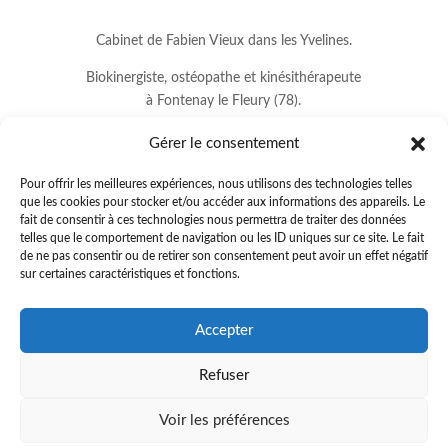
Cabinet de Fabien Vieux dans les Yvelines.
Biokinergiste, ostéopathe et kinésithérapeute
à Fontenay le Fleury (78).
Gérer le consentement
Pour offrir les meilleures expériences, nous utilisons des technologies telles
que les cookies pour stocker et/ou accéder aux informations des appareils. Le
fait de consentir à ces technologies nous permettra de traiter des données
telles que le comportement de navigation ou les ID uniques sur ce site. Le fait
de ne pas consentir ou de retirer son consentement peut avoir un effet négatif
sur certaines caractéristiques et fonctions.
8 avenue Jean Lurçat
Accepter
78330 FONTENAY LE FLEURY
Refuser
01.34.60.37.33
.
fabienvieux78@gmail.com
Voir les préférences