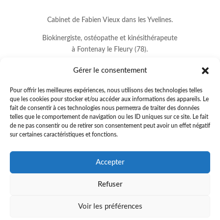
Cabinet de Fabien Vieux dans les Yvelines.
Biokinergiste, ostéopathe et kinésithérapeute
à Fontenay le Fleury (78).
Gérer le consentement
Pour offrir les meilleures expériences, nous utilisons des technologies telles
que les cookies pour stocker et/ou accéder aux informations des appareils. Le
fait de consentir à ces technologies nous permettra de traiter des données
telles que le comportement de navigation ou les ID uniques sur ce site. Le fait
de ne pas consentir ou de retirer son consentement peut avoir un effet négatif
sur certaines caractéristiques et fonctions.
8 avenue Jean Lurçat
Accepter
78330 FONTENAY LE FLEURY
Refuser
01.34.60.37.33
.
fabienvieux78@gmail.com
Voir les préférences