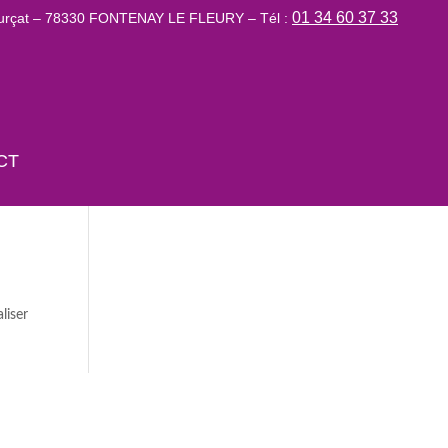
01 34 60 37 33
Lurçat – 78330 FONTENAY LE FLEURY – Tél :
CT
liser