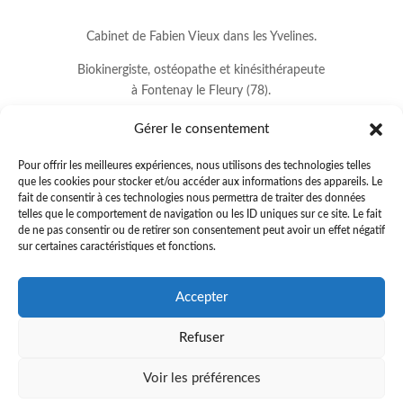
Cabinet de Fabien Vieux dans les Yvelines.
Biokinergiste, ostéopathe et kinésithérapeute
à Fontenay le Fleury (78).
Gérer le consentement
Pour offrir les meilleures expériences, nous utilisons des technologies telles
que les cookies pour stocker et/ou accéder aux informations des appareils. Le
fait de consentir à ces technologies nous permettra de traiter des données
telles que le comportement de navigation ou les ID uniques sur ce site. Le fait
de ne pas consentir ou de retirer son consentement peut avoir un effet négatif
sur certaines caractéristiques et fonctions.
8 avenue Jean Lurçat
Accepter
78330 FONTENAY LE FLEURY
Refuser
01.34.60.37.33
.
fabienvieux78@gmail.com
Voir les préférences