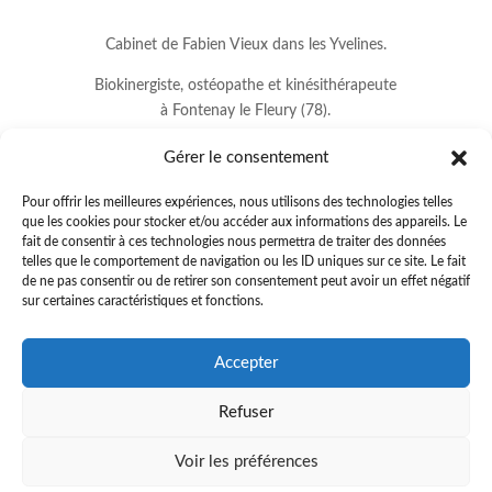
Cabinet de Fabien Vieux dans les Yvelines.
Biokinergiste, ostéopathe et kinésithérapeute
à Fontenay le Fleury (78).
Gérer le consentement
Pour offrir les meilleures expériences, nous utilisons des technologies telles
que les cookies pour stocker et/ou accéder aux informations des appareils. Le
fait de consentir à ces technologies nous permettra de traiter des données
telles que le comportement de navigation ou les ID uniques sur ce site. Le fait
de ne pas consentir ou de retirer son consentement peut avoir un effet négatif
sur certaines caractéristiques et fonctions.
8 avenue Jean Lurçat
Accepter
78330 FONTENAY LE FLEURY
Refuser
01.34.60.37.33
.
fabienvieux78@gmail.com
Voir les préférences