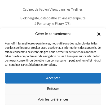
Cabinet de Fabien Vieux dans les Yvelines.
Biokinergiste, ostéopathe et kinésithérapeute
à Fontenay le Fleury (78).
Gérer le consentement
Pour offrir les meilleures expériences, nous utilisons des technologies telles
que les cookies pour stocker et/ou accéder aux informations des appareils. Le
fait de consentir à ces technologies nous permettra de traiter des données
telles que le comportement de navigation ou les ID uniques sur ce site. Le fait
de ne pas consentir ou de retirer son consentement peut avoir un effet négatif
sur certaines caractéristiques et fonctions.
8 avenue Jean Lurçat
Accepter
78330 FONTENAY LE FLEURY
Refuser
01.34.60.37.33
.
fabienvieux78@gmail.com
Voir les préférences