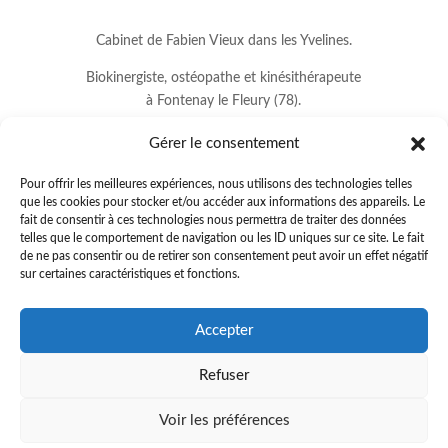
Cabinet de Fabien Vieux dans les Yvelines.
Biokinergiste, ostéopathe et kinésithérapeute
à Fontenay le Fleury (78).
Gérer le consentement
Pour offrir les meilleures expériences, nous utilisons des technologies telles
que les cookies pour stocker et/ou accéder aux informations des appareils. Le
fait de consentir à ces technologies nous permettra de traiter des données
telles que le comportement de navigation ou les ID uniques sur ce site. Le fait
de ne pas consentir ou de retirer son consentement peut avoir un effet négatif
sur certaines caractéristiques et fonctions.
8 avenue Jean Lurçat
Accepter
78330 FONTENAY LE FLEURY
Refuser
01.34.60.37.33
.
fabienvieux78@gmail.com
Voir les préférences