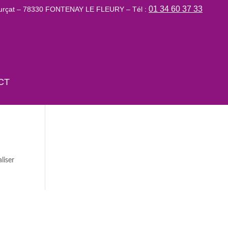
01 34 60 37 33
Lurçat – 78330 FONTENAY LE FLEURY – Tél :
CT
liser