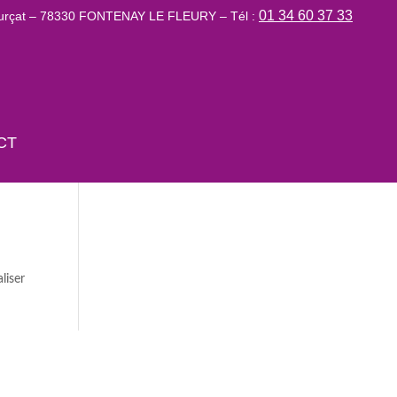
01 34 60 37 33
Lurçat – 78330 FONTENAY LE FLEURY – Tél :
CT
liser