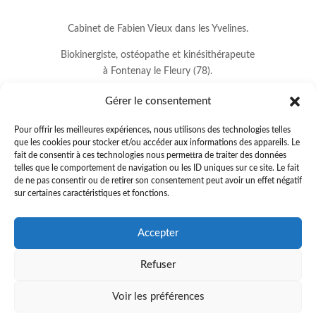
Cabinet de Fabien Vieux dans les Yvelines.
Biokinergiste, ostéopathe et kinésithérapeute
à Fontenay le Fleury (78).
Gérer le consentement
Pour offrir les meilleures expériences, nous utilisons des technologies telles
que les cookies pour stocker et/ou accéder aux informations des appareils. Le
fait de consentir à ces technologies nous permettra de traiter des données
telles que le comportement de navigation ou les ID uniques sur ce site. Le fait
de ne pas consentir ou de retirer son consentement peut avoir un effet négatif
sur certaines caractéristiques et fonctions.
8 avenue Jean Lurçat
Accepter
78330 FONTENAY LE FLEURY
Refuser
01.34.60.37.33
.
fabienvieux78@gmail.com
Voir les préférences