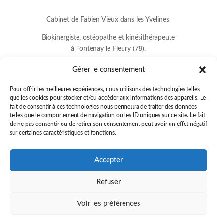
Cabinet de Fabien Vieux dans les Yvelines.
Biokinergiste, ostéopathe et kinésithérapeute
à Fontenay le Fleury (78).
Gérer le consentement
Pour offrir les meilleures expériences, nous utilisons des technologies telles
que les cookies pour stocker et/ou accéder aux informations des appareils. Le
fait de consentir à ces technologies nous permettra de traiter des données
telles que le comportement de navigation ou les ID uniques sur ce site. Le fait
de ne pas consentir ou de retirer son consentement peut avoir un effet négatif
sur certaines caractéristiques et fonctions.
8 avenue Jean Lurçat
Accepter
78330 FONTENAY LE FLEURY
Refuser
01.34.60.37.33
.
fabienvieux78@gmail.com
Voir les préférences