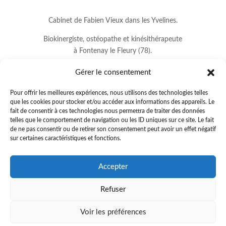
Cabinet de Fabien Vieux dans les Yvelines.
Biokinergiste, ostéopathe et kinésithérapeute
à Fontenay le Fleury (78).
Gérer le consentement
Pour offrir les meilleures expériences, nous utilisons des technologies telles
que les cookies pour stocker et/ou accéder aux informations des appareils. Le
fait de consentir à ces technologies nous permettra de traiter des données
telles que le comportement de navigation ou les ID uniques sur ce site. Le fait
de ne pas consentir ou de retirer son consentement peut avoir un effet négatif
sur certaines caractéristiques et fonctions.
8 avenue Jean Lurçat
Accepter
78330 FONTENAY LE FLEURY
Refuser
01.34.60.37.33
.
fabienvieux78@gmail.com
Voir les préférences