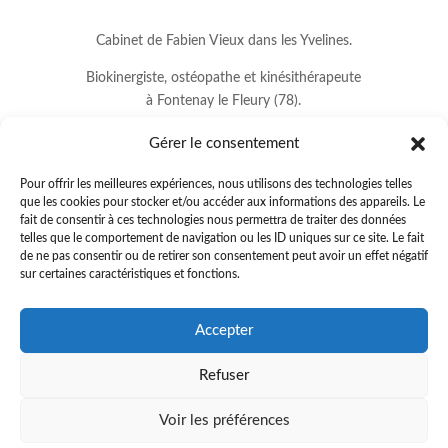
Cabinet de Fabien Vieux dans les Yvelines.
Biokinergiste, ostéopathe et kinésithérapeute
à Fontenay le Fleury (78).
Gérer le consentement
Pour offrir les meilleures expériences, nous utilisons des technologies telles
que les cookies pour stocker et/ou accéder aux informations des appareils. Le
fait de consentir à ces technologies nous permettra de traiter des données
telles que le comportement de navigation ou les ID uniques sur ce site. Le fait
de ne pas consentir ou de retirer son consentement peut avoir un effet négatif
sur certaines caractéristiques et fonctions.
8 avenue Jean Lurçat
Accepter
78330 FONTENAY LE FLEURY
Refuser
01.34.60.37.33
.
fabienvieux78@gmail.com
Voir les préférences