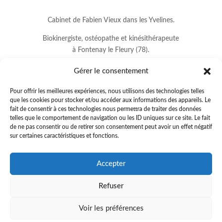
Cabinet de Fabien Vieux dans les Yvelines.
Biokinergiste, ostéopathe et kinésithérapeute
à Fontenay le Fleury (78).
Gérer le consentement
Pour offrir les meilleures expériences, nous utilisons des technologies telles
que les cookies pour stocker et/ou accéder aux informations des appareils. Le
fait de consentir à ces technologies nous permettra de traiter des données
telles que le comportement de navigation ou les ID uniques sur ce site. Le fait
de ne pas consentir ou de retirer son consentement peut avoir un effet négatif
sur certaines caractéristiques et fonctions.
8 avenue Jean Lurçat
Accepter
78330 FONTENAY LE FLEURY
Refuser
01.34.60.37.33
.
fabienvieux78@gmail.com
Voir les préférences