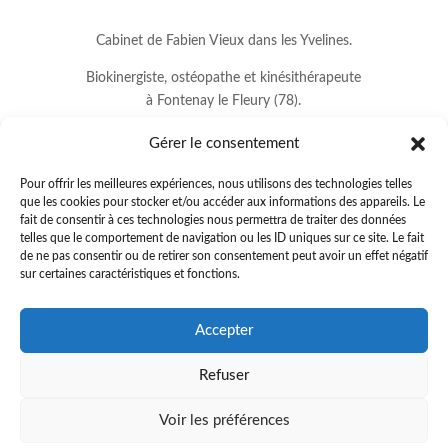
Cabinet de Fabien Vieux dans les Yvelines.
Biokinergiste, ostéopathe et kinésithérapeute
à Fontenay le Fleury (78).
Gérer le consentement
Pour offrir les meilleures expériences, nous utilisons des technologies telles
que les cookies pour stocker et/ou accéder aux informations des appareils. Le
fait de consentir à ces technologies nous permettra de traiter des données
telles que le comportement de navigation ou les ID uniques sur ce site. Le fait
de ne pas consentir ou de retirer son consentement peut avoir un effet négatif
sur certaines caractéristiques et fonctions.
8 avenue Jean Lurçat
Accepter
78330 FONTENAY LE FLEURY
Refuser
01.34.60.37.33
.
fabienvieux78@gmail.com
Voir les préférences