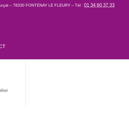
01 34 60 37 33
Lurçat – 78330 FONTENAY LE FLEURY – Tél :
CT
liser