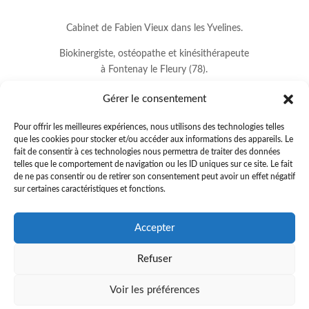
Cabinet de Fabien Vieux dans les Yvelines.
Biokinergiste, ostéopathe et kinésithérapeute
à Fontenay le Fleury (78).
Gérer le consentement
Pour offrir les meilleures expériences, nous utilisons des technologies telles
que les cookies pour stocker et/ou accéder aux informations des appareils. Le
fait de consentir à ces technologies nous permettra de traiter des données
telles que le comportement de navigation ou les ID uniques sur ce site. Le fait
de ne pas consentir ou de retirer son consentement peut avoir un effet négatif
sur certaines caractéristiques et fonctions.
8 avenue Jean Lurçat
Accepter
78330 FONTENAY LE FLEURY
Refuser
01.34.60.37.33
.
fabienvieux78@gmail.com
Voir les préférences