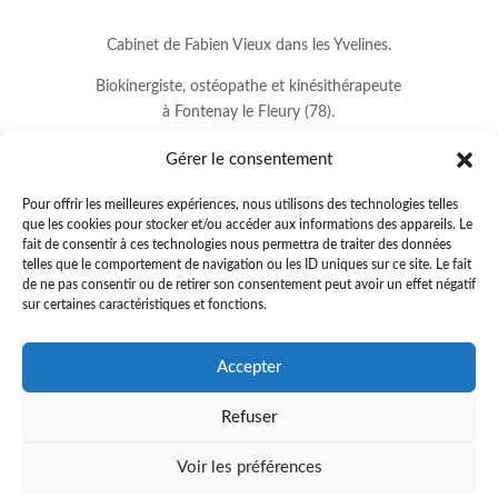
Cabinet de Fabien Vieux dans les Yvelines.
Biokinergiste, ostéopathe et kinésithérapeute
à Fontenay le Fleury (78).
Gérer le consentement
Pour offrir les meilleures expériences, nous utilisons des technologies telles
que les cookies pour stocker et/ou accéder aux informations des appareils. Le
fait de consentir à ces technologies nous permettra de traiter des données
telles que le comportement de navigation ou les ID uniques sur ce site. Le fait
de ne pas consentir ou de retirer son consentement peut avoir un effet négatif
sur certaines caractéristiques et fonctions.
8 avenue Jean Lurçat
Accepter
78330 FONTENAY LE FLEURY
Refuser
01.34.60.37.33
.
fabienvieux78@gmail.com
Voir les préférences